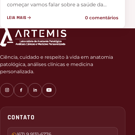
começar vamos falar sobre a saúde da…
LEIA MAIS
0 comentários
Ciência, cuidado e respeito à vida em anatomia
patológica, análises clínicas e medicina
personalizada.
CONTATO
(67) 9 9131-6776