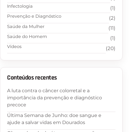
Infectologia
(1)
Prevenção e Diagnóstico
(2)
Saúde da Mulher
(11)
Saúde do Homem
(1)
Vídeos
(20)
Conteúdos recentes
A luta contra o câncer colorretal e a
importância da prevenção e diagnóstico
precoce
Última Semana de Junho: doe sangue e
ajude a salvar vidas em Dourados