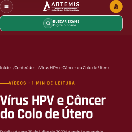
BUSCAR EXAME
Digite o nome
Início
Conteúdos
Vírus HPV e Câncer do Colo de Útero
VÍDEOS · 1 MIN DE LEITURA
Vírus HPV e Câncer
do Colo de Útero
Publicado em 29 de julho de 2022
Artemis Laboratório