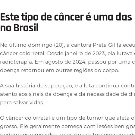
Este tipo de câncer é uma das
no Brasil
No último domingo (20), a cantora Preta Gil falece
câncer colorretal. Desde janeiro de 2023, ela lutav
radioterapia. Em agosto de 2024, passou por uma 
doença retornou em outras regiões do corpo.
A sua história de superação, e a luta contínua cont
atento aos sinais da doença e da necessidade de di
para salvar vidas.
O câncer colorretal é um tipo de tumor que afeta o c
grosso. Ele geralmente começa com lesões benigna
podem ser removidos antes que se tornem cancerí