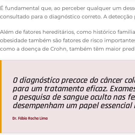
É fundamental que, ao perceber qualquer um desse
consultado para o diagnóstico correto. A detecção 
Além de fatores hereditários, como histórico famili
obesidade também são fatores de risco importantes.
como a doença de Crohn, também têm maior predi
O diagnóstico precoce do câncer co
para um tratamento eficaz. Exames
a pesquisa de sangue oculto nas fe
desempenham um papel essencial n
Dr. Fábio Rocha Lima