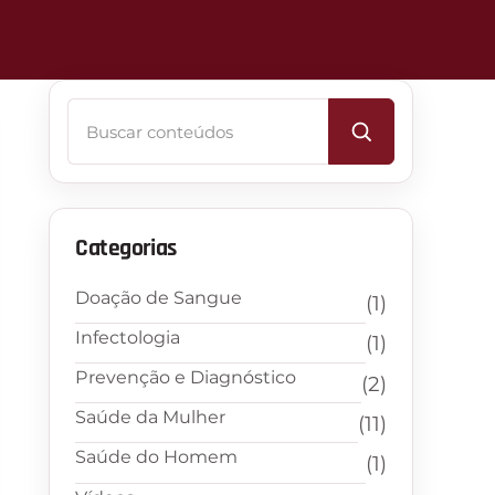
Buscar
Categorias
Doação de Sangue
(1)
Infectologia
(1)
Prevenção e Diagnóstico
(2)
Saúde da Mulher
(11)
Saúde do Homem
(1)