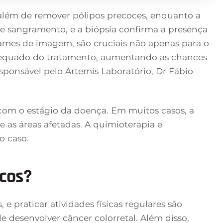
, além de remover pólipos precoces, enquanto a
de sangramento, e a biópsia confirma a presença
xames de imagem, são cruciais não apenas para o
equado do tratamento, aumentando as chances
esponsável pelo Artemis Laboratório, Dr Fábio
 com o estágio da doença. Em muitos casos, a
e as áreas afetadas. A quimioterapia e
o caso.
scos?
e praticar atividades físicas regulares são
e desenvolver câncer colorretal. Além disso,