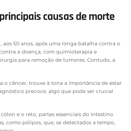
 principais causas de morte
u, aos 50 anos, após uma longa batalha contra o
a contra a doença, com quimioterapia e
cirurgia para remoção de tumores. Contudo, a
ra o câncer, trouxe à tona a importância de estar
agnóstico precoce, algo que pode ser crucial
ólon e o reto, partes essenciais do intestino
s, como pólipos, que, se detectados a tempo,
genos.