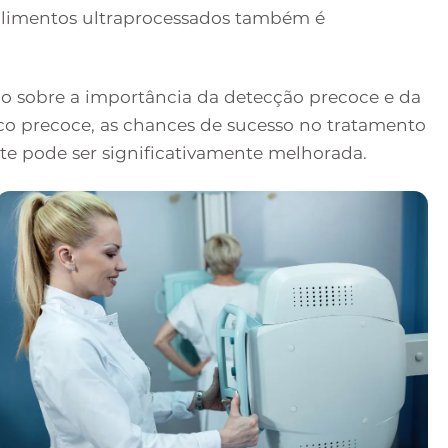
 alimentos ultraprocessados também é
ão sobre a importância da detecção precoce e da
co precoce, as chances de sucesso no tratamento
te pode ser significativamente melhorada.