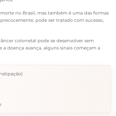
e morte no Brasil, mas também é uma das formas
 precocemente, pode ser tratado com sucesso,
 câncer colorretal pode se desenvolver sem
que a doença avança, alguns sinais começam a
nstipação)
o