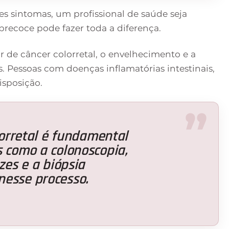
s sintomas, um profissional de saúde seja
precoce pode fazer toda a diferença.
ar de câncer colorretal, o envelhecimento e a
 Pessoas com doenças inflamatórias intestinais,
sposição.
lorretal é fundamental
 como a colonoscopia,
zes e a biópsia
esse processo.