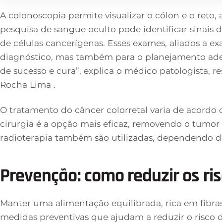
A colonoscopia permite visualizar o cólon e o reto
pesquisa de sangue oculto pode identificar sinais 
de células cancerígenas. Esses exames, aliados a e
diagnóstico, mas também para o planejamento ad
de sucesso e cura”, explica o médico patologista, r
Rocha Lima .
O tratamento do câncer colorretal varia de acordo
cirurgia é a opção mais eficaz, removendo o tumor 
radioterapia também são utilizadas, dependendo d
Prevenção: como reduzir os ri
Manter uma alimentação equilibrada, rica em fibras, 
medidas preventivas que ajudam a reduzir o risco d