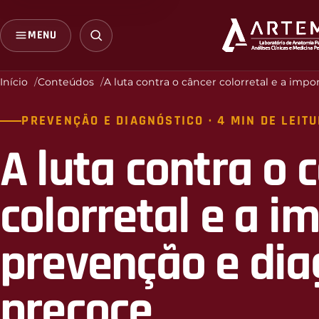
MENU
Início
Conteúdos
A luta contra o câncer colorretal e a imp
PREVENÇÃO E DIAGNÓSTICO · 4 MIN DE LEIT
A luta contra o 
colorretal e a i
prevenção e dia
precoce