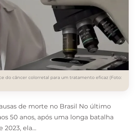
e do câncer colorretal para um tratamento eficaz (Foto:
causas de morte no Brasil No último
 aos 50 anos, após uma longa batalha
e 2023, ela…