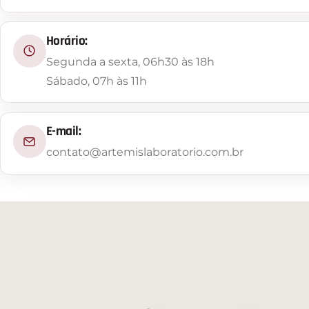
Horário:
Segunda a sexta, 06h30 às 18h
Sábado, 07h às 11h
E-mail:
contato@artemislaboratorio.com.br