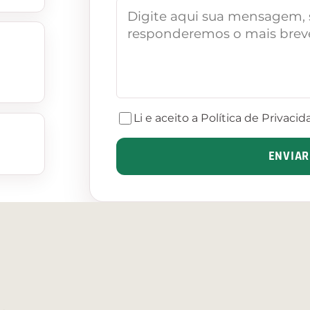
MENSAGEM
*
Li e aceito a
Política de Privaci
ENVIA