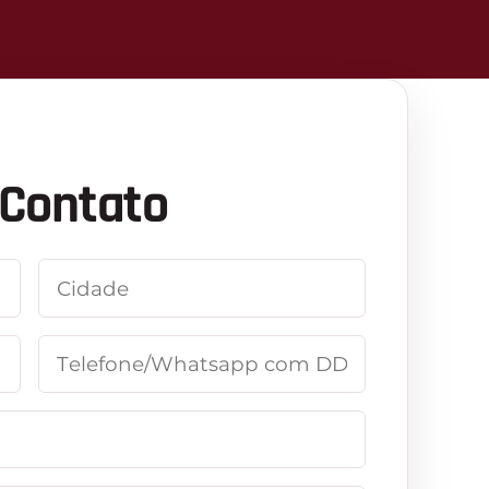
 Contato
CIDADE
*
TELEFONE/WHATSAPP COM DDD
*