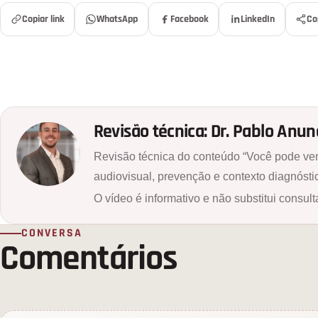
Copiar link
WhatsApp
Facebook
LinkedIn
Co
Revisão técnica: Dr. Pablo Anu
Revisão técnica do conteúdo “Você pode ven
audiovisual, prevenção e contexto diagnósti
O vídeo é informativo e não substitui consult
CONVERSA
Comentários