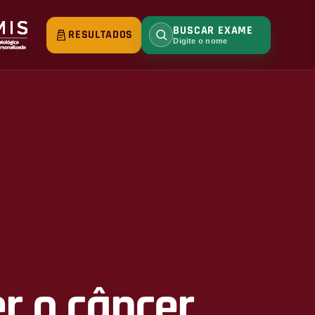
BUSCAR EXAME
RESULTADOS
Digite o nome
r o câncer