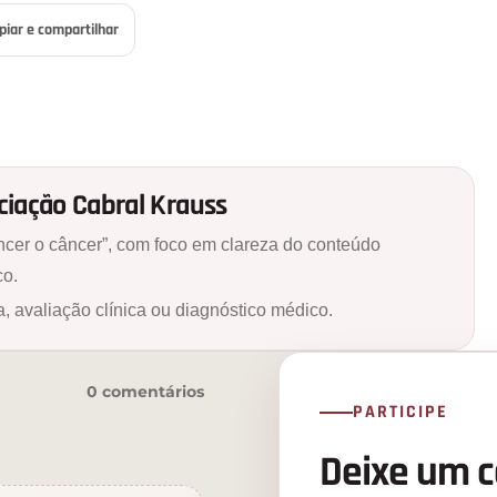
piar e compartilhar
nciação Cabral Krauss
cer o câncer”, com foco em clareza do conteúdo
co.
a, avaliação clínica ou diagnóstico médico.
0 comentários
PARTICIPE
Deixe um 