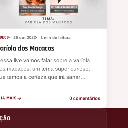
ÍDEOS
26 out 2022
1 min de leitura
aríola dos Macacos
essa live vamos falar sobre a varíola
os macacos, um tema super curioso,
ue temos a certeza que irá sanar…
EIA MAIS
0 comentários
ÇÃO