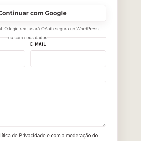
Continuar com Google
l. O login real usará OAuth seguro no WordPress.
ou com seus dados
E-MAIL
ítica de Privacidade e com a moderação do