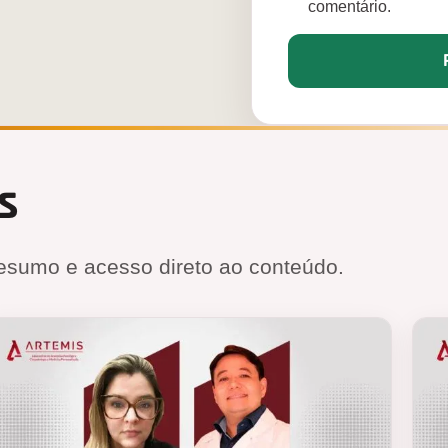
comentário.
s
esumo e acesso direto ao conteúdo.