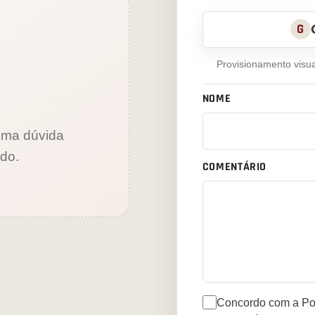
G
Provisionamento visua
NOME
uma dúvida
údo.
COMENTÁRIO
Concordo com a Pol