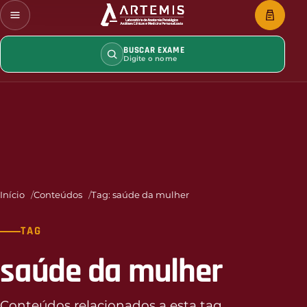
BUSCAR EXAME
Digite o nome
Início
Conteúdos
Tag: saúde da mulher
TAG
saúde da mulher
Conteúdos relacionados a esta tag.