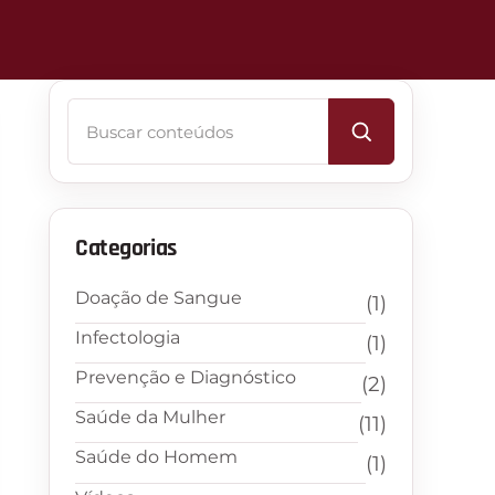
Buscar
Categorias
Doação de Sangue
(1)
Infectologia
(1)
Prevenção e Diagnóstico
(2)
Saúde da Mulher
(11)
Saúde do Homem
(1)