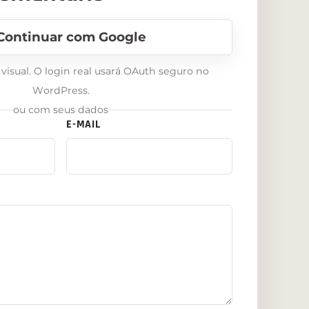
Continuar com Google
isual. O login real usará OAuth seguro no
WordPress.
ou com seus dados
E-MAIL