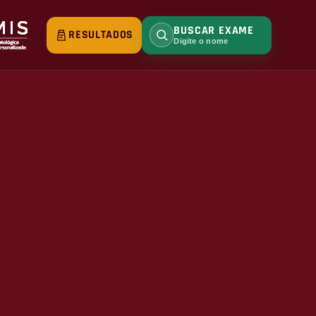
BUSCAR EXAME
RESULTADOS
Digite o nome