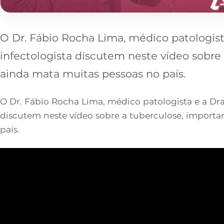
O Dr. Fábio Rocha Lima, médico patologist
infectologista discutem neste vídeo sobr
ainda mata muitas pessoas no país.
O Dr. Fábio Rocha Lima, médico patologista e a Dra
discutem neste vídeo sobre a tuberculose, import
país.