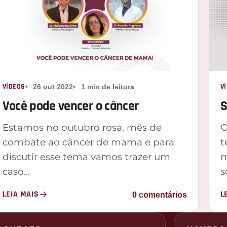
VÍDEOS
V
26 out 2022
1 min de leitura
Você pode vencer o câncer
S
Estamos no outubro rosa, mês de
O
combate ao câncer de mama e para
t
discutir esse tema vamos trazer um
m
caso…
s
LEIA MAIS
L
0 comentários