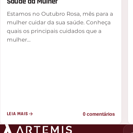
Saúde da Mulher
Estamos no Outubro Rosa, mês para a
mulher cuidar da sua saúde. Conheça
quais os principais cuidados que a
mulher…
LEIA MAIS
0 comentários