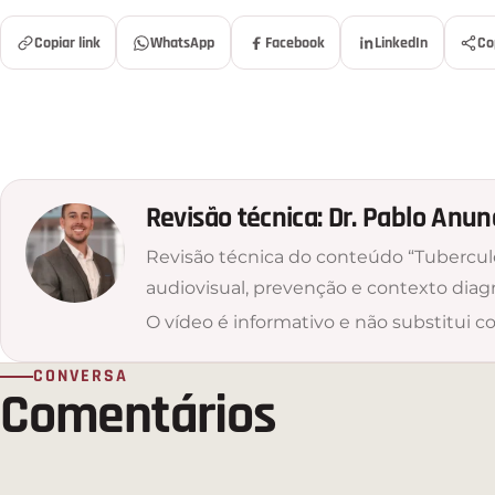
Copiar link
WhatsApp
Facebook
LinkedIn
Co
Revisão técnica: Dr. Pablo Anu
Revisão técnica do conteúdo “Tubercul
audiovisual, prevenção e contexto diag
O vídeo é informativo e não substitui co
CONVERSA
Comentários