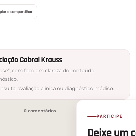
piar e compartilhar
nciação Cabral Krauss
ose”, com foco em clareza do conteúdo
nóstico.
nsulta, avaliação clínica ou diagnóstico médico.
0 comentários
PARTICIPE
Deixe um 