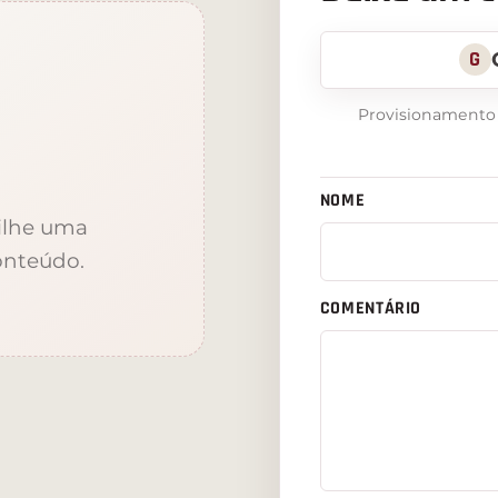
G
Provisionamento v
NOME
ilhe uma
onteúdo.
COMENTÁRIO