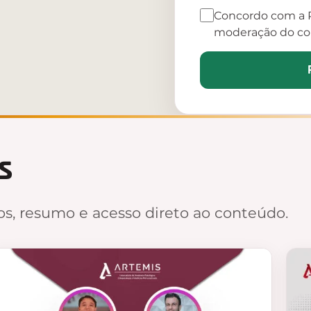
Concordo com a P
moderação do co
s
s, resumo e acesso direto ao conteúdo.