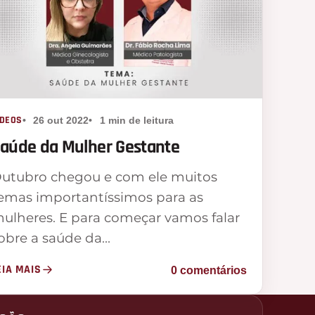
ÍDEOS
26 out 2022
1 min de leitura
aúde da Mulher Gestante
utubro chegou e com ele muitos
emas importantíssimos para as
ulheres. E para começar vamos falar
obre a saúde da…
EIA MAIS
0 comentários