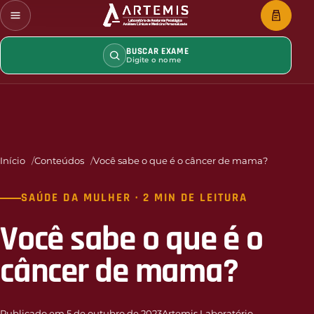
BUSCAR EXAME
Digite o nome
Início
Conteúdos
Você sabe o que é o câncer de mama?
SAÚDE DA MULHER · 2 MIN DE LEITURA
Você sabe o que é o
câncer de mama?
Publicado em 5 de outubro de 2023
Artemis Laboratório