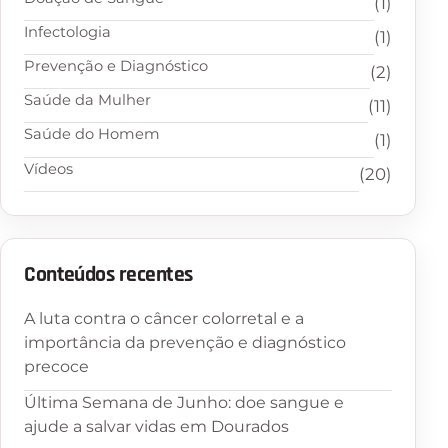
(1)
Infectologia
(1)
Prevenção e Diagnóstico
(2)
Saúde da Mulher
(11)
Saúde do Homem
(1)
Vídeos
(20)
Conteúdos recentes
A luta contra o câncer colorretal e a
importância da prevenção e diagnóstico
precoce
Última Semana de Junho: doe sangue e
ajude a salvar vidas em Dourados