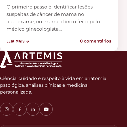
O primeiro passo é identificar lesões
suspeitas de câncer de mama no
autoexame, no exame clínico feito pelo
médico ginecologista…
LEIA MAIS
0 comentários
Ciência, cuidado e respeito à vida em anatomia
patológica, análises clínicas e medicina
personalizada.