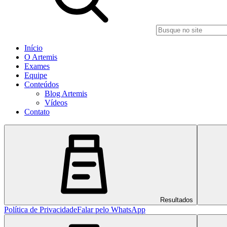
Início
O Artemis
Exames
Equipe
Conteúdos
Blog Artemis
Vídeos
Contato
Resultados
Política de Privacidade
Falar pelo WhatsApp