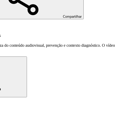
Compartilhar
s
a do conteúdo audiovisual, prevenção e contexto diagnóstico.
O vídeo 