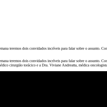
emana teremos dois convidados incríveis para falar sobre o assunto. Co
emana teremos dois convidados incríveis para falar sobre o assunto. Co
médico cirurgião torácico e a Dra. Viviane Andreatta, médica oncologi