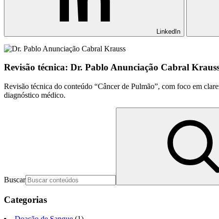
LinkedIn
Revisão técnica: Dr. Pablo Anunciação Cabral Kraus
Revisão técnica do conteúdo “Câncer de Pulmão”, com foco em clarez
diagnóstico médico.
Buscar
Categorias
Doação de Sangue
(1)