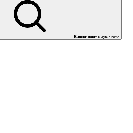
Buscar exame
Digite o nome