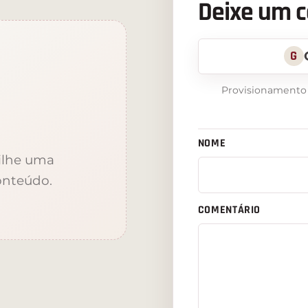
Deixe um 
G
Provisionamento v
NOME
ilhe uma
onteúdo.
COMENTÁRIO