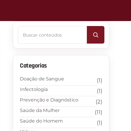
Buscar
Categorias
Doação de Sangue
(1)
Infectologia
(1)
Prevenção e Diagnóstico
(2)
Saúde da Mulher
(11)
Saúde do Homem
(1)