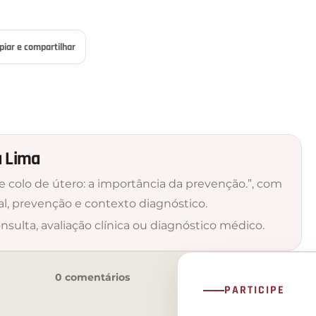
piar e compartilhar
a Lima
 colo de útero: a importância da prevenção.”, com
l, prevenção e contexto diagnóstico.
nsulta, avaliação clínica ou diagnóstico médico.
0 comentários
PARTICIPE