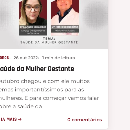
ÍDEOS
26 out 2022
1 min de leitura
aúde da Mulher Gestante
utubro chegou e com ele muitos
emas importantíssimos para as
ulheres. E para começar vamos falar
obre a saúde da…
EIA MAIS
0 comentários