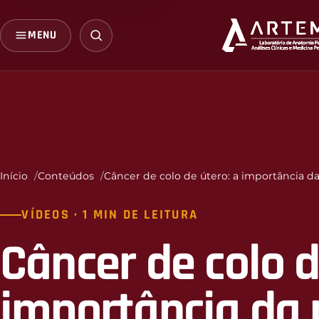
MENU
Início
Conteúdos
Câncer de colo de útero: a importância d
VÍDEOS · 1 MIN DE LEITURA
Câncer de colo d
importância da 