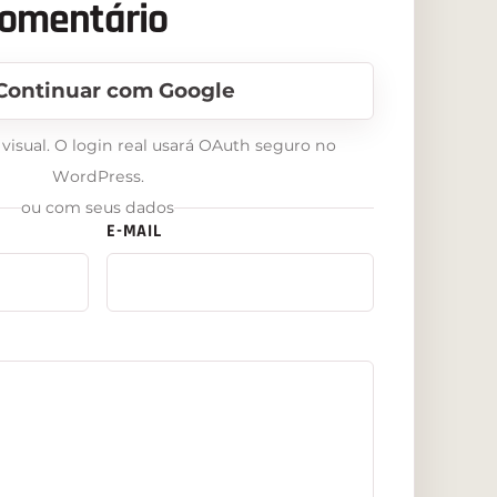
comentário
Continuar com Google
isual. O login real usará OAuth seguro no
WordPress.
ou com seus dados
E-MAIL