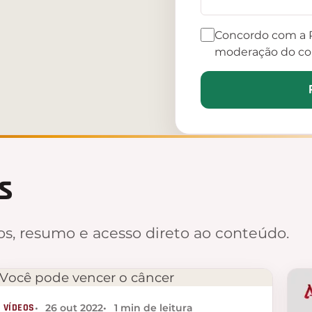
Concordo com a P
moderação do co
s
s, resumo e acesso direto ao conteúdo.
VÍDEOS
26 out 2022
1 min de leitura