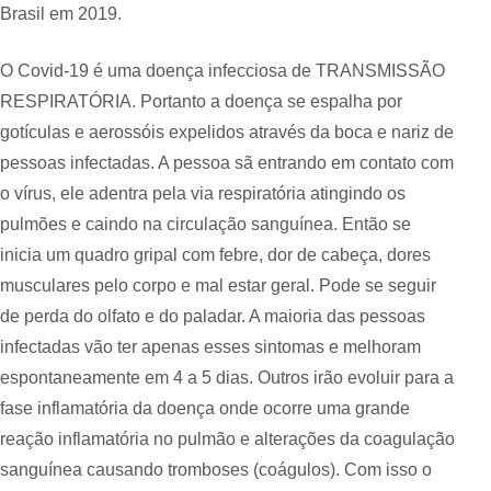
Brasil em 2019.
O Covid-19 é uma doença infecciosa de TRANSMISSÃO
RESPIRATÓRIA. Portanto a doença se espalha por
gotículas e aerossóis expelidos através da boca e nariz de
pessoas infectadas. A pessoa sã entrando em contato com
o vírus, ele adentra pela via respiratória atingindo os
pulmões e caindo na circulação sanguínea. Então se
inicia um quadro gripal com febre, dor de cabeça, dores
musculares pelo corpo e mal estar geral. Pode se seguir
de perda do olfato e do paladar. A maioria das pessoas
infectadas vão ter apenas esses sintomas e melhoram
espontaneamente em 4 a 5 dias. Outros irão evoluir para a
fase inflamatória da doença onde ocorre uma grande
reação inflamatória no pulmão e alterações da coagulação
sanguínea causando tromboses (coágulos). Com isso o