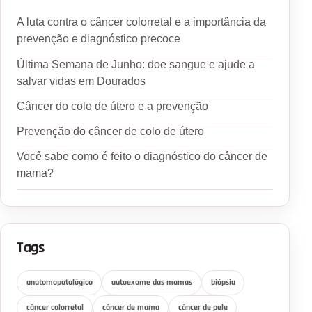
A luta contra o câncer colorretal e a importância da
prevenção e diagnóstico precoce
Última Semana de Junho: doe sangue e ajude a
salvar vidas em Dourados
Câncer do colo de útero e a prevenção
Prevenção do câncer de colo de útero
Você sabe como é feito o diagnóstico do câncer de
mama?
Tags
anatomopatológico
autoexame das mamas
biópsia
câncer colorretal
câncer de mama
câncer de pele