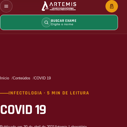
BUSCAR EXAME
Digite o nome
Início
Conteúdos
COVID 19
INFECTOLOGIA · 5 MIN DE LEITURA
COVID 19
Publicado em 30 de abril de 2021
Artemis Laboratório