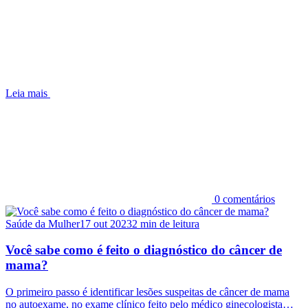
Leia mais
0 comentários
Saúde da Mulher
17 out 2023
2 min de leitura
Você sabe como é feito o diagnóstico do câncer de
mama?
O primeiro passo é identificar lesões suspeitas de câncer de mama
no autoexame, no exame clínico feito pelo médico ginecologista…