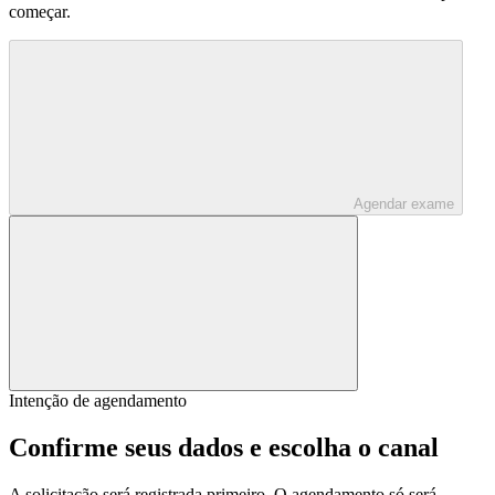
começar.
Agendar exame
Intenção de agendamento
Confirme seus dados e escolha o canal
A solicitação será registrada primeiro. O agendamento só será