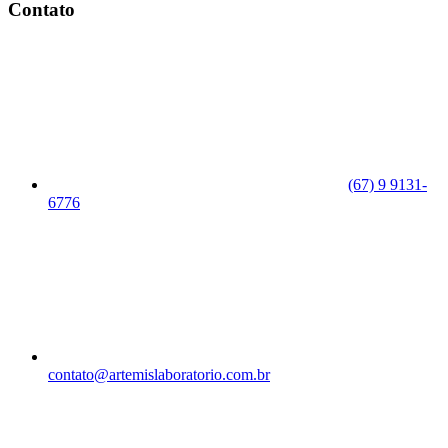
Contato
(67) 9 9131-
6776
contato@artemislaboratorio.com.br