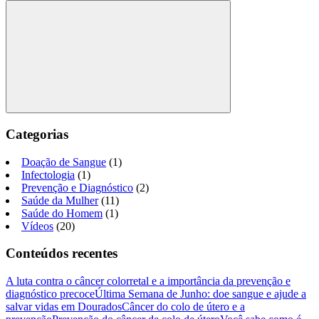
Categorias
Doação de Sangue
(1)
Infectologia
(1)
Prevenção e Diagnóstico
(2)
Saúde da Mulher
(11)
Saúde do Homem
(1)
Vídeos
(20)
Conteúdos recentes
A luta contra o câncer colorretal e a importância da prevenção e
diagnóstico precoce
Última Semana de Junho: doe sangue e ajude a
salvar vidas em Dourados
Câncer do colo de útero e a