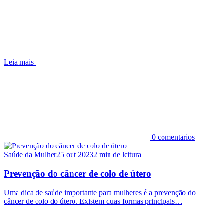
Leia mais
0 comentários
Saúde da Mulher
25 out 2023
2 min de leitura
Prevenção do câncer de colo de útero
Uma dica de saúde importante para mulheres é a prevenção do
câncer de colo do útero. Existem duas formas principais…