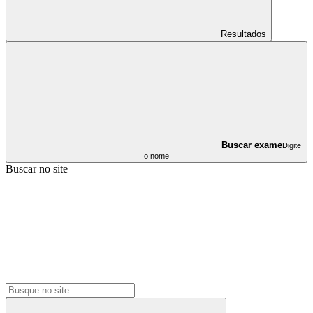
Resultados
Buscar exame
Digite
o nome
Buscar no site