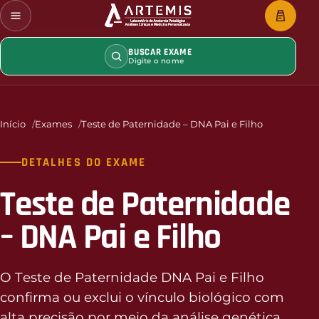
BUSCAR EXAME
Digite o nome
Início
Exames
Teste de Paternidade – DNA Pai e Filho
DETALHES DO EXAME
Teste de Paternidade
– DNA Pai e Filho
O Teste de Paternidade DNA Pai e Filho
confirma ou exclui o vínculo biológico com
alta precisão por meio da análise genética.