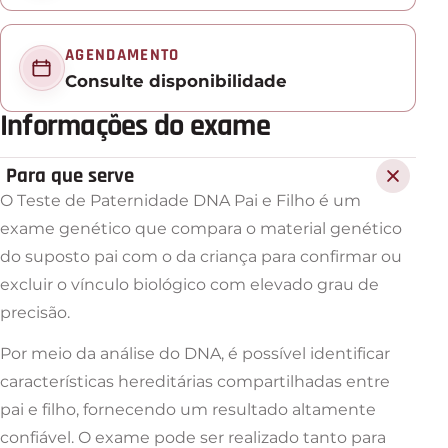
AGENDAMENTO
Consulte disponibilidade
Informações do exame
Para que serve
O Teste de Paternidade DNA Pai e Filho é um
exame genético que compara o material genético
do suposto pai com o da criança para confirmar ou
excluir o vínculo biológico com elevado grau de
precisão.
Por meio da análise do DNA, é possível identificar
características hereditárias compartilhadas entre
pai e filho, fornecendo um resultado altamente
confiável. O exame pode ser realizado tanto para