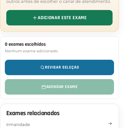
outros antes de escolher o canal de atendimento.
No caso de menores de idade, a presença do
responsável legal pode ser necessária.
ADICIONAR ESTE EXAME
0 exames escolhidos
Nenhum exame adicionado
REVISAR SELEÇÃO
AGENDAR EXAME
Exames relacionados
Irmandade